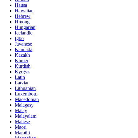
Hausa
Hawaiian
Hebrew
Hmong
Hungarian
Icelandic
Igbo
Javanese
Kannada
Kazakh
Khmer
Kurdish
Kyrgyz
Latin
Latvian
Lithuanian
Luxembou..
Macedonian
Malagasy
Malay
Malayalam
Maltese
Maori
Marathi