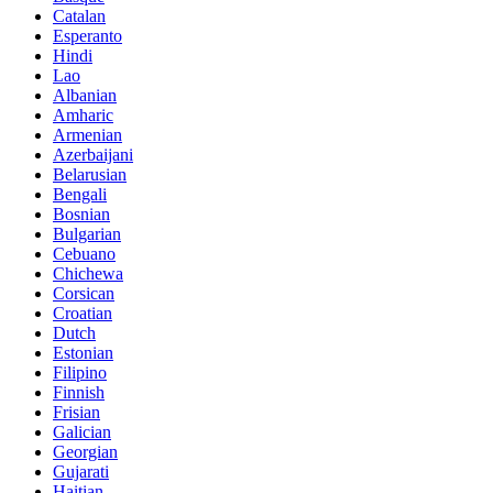
Catalan
Esperanto
Hindi
Lao
Albanian
Amharic
Armenian
Azerbaijani
Belarusian
Bengali
Bosnian
Bulgarian
Cebuano
Chichewa
Corsican
Croatian
Dutch
Estonian
Filipino
Finnish
Frisian
Galician
Georgian
Gujarati
Haitian