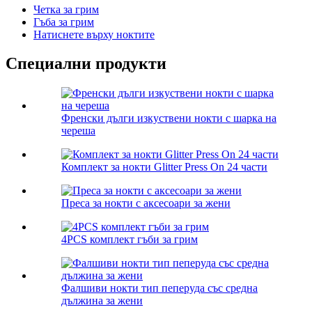
Четка за грим
Гъба за грим
Натиснете върху ноктите
Специални продукти
Френски дълги изкуствени нокти с шарка на
череша
Комплект за нокти Glitter Press On 24 части
Преса за нокти с аксесоари за жени
4PCS комплект гъби за грим
Фалшиви нокти тип пеперуда със средна
дължина за жени