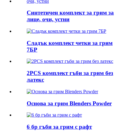
Синтетичен комплект за грим за
лице, очи, устни
Сладък комплект четки за грим
7БР
2PCS комплект гъби за грим без
латекс
Основа за грим Blenders Powder
6 бр гъби за грим с рафт