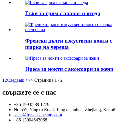
Гъби за грим с ананас и ягода
Френски дълги изкуствени нокти с
шарка на череша
Преса за нокти с аксесоари за жени
1
2
Следващ >
>>
Страница 1 / 2
свържете се с нас
+86 199 0589 1279
No.555, Yingxu Road, Tangxi, Jinhua, Zhejiang, Китай
sales@forsensebeauty.com
+86 13004643068