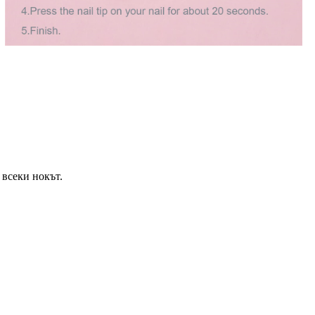
 всеки нокът.