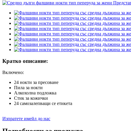
Кратко описание:
Включено:
24 нокти за пресоване
Пила за нокти
Алкохолна подложка
Стик за кожички
24 самозалепващи се етикета
Изпратете имейл до нас
Подробности за продукта