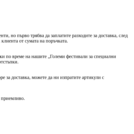
и, но първо трябва да заплатите разходите за доставка, след
 клиента от сумата на поръчката.
ъпки по време на нашите „Големи фестивали за специални
отстъпки.
ре за доставка, можете да ни изпратите артикули с
 приемливо.