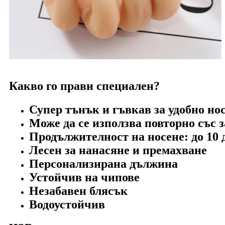
Какво го прави специален?
Супер тънък и гъвкав за удобно но
Може да се използва повторно със 
Продължителност на носене: до 10 
Лесен за нанасяне и премахване
Персонализирана дължина
Устойчив на чипове
Незабавен блясък
Водоустойчив