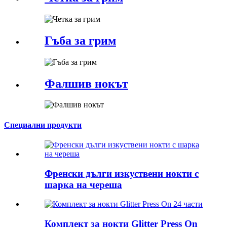
Гъба за грим
Фалшив нокът
Специални продукти
Френски дълги изкуствени нокти с
шарка на череша
Комплект за нокти Glitter Press On