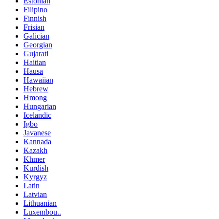
Estonian
Filipino
Finnish
Frisian
Galician
Georgian
Gujarati
Haitian
Hausa
Hawaiian
Hebrew
Hmong
Hungarian
Icelandic
Igbo
Javanese
Kannada
Kazakh
Khmer
Kurdish
Kyrgyz
Latin
Latvian
Lithuanian
Luxembou..