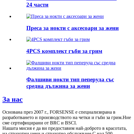
24 части
Преса за нокти с аксесоари за жени
4PCS комплект гъби за грим
Фалшиви нокти тип пеперуда със
средна дължина за жени
За нас
Основана през 2007 г., FORSENSE е специализирана в
разработването и производството на четки и гъби за грим.Ние
сме сертифицирани от BRC и BSCI.
Нашата мисия е да ви предоставим най-доброто в красотата,
на страхотни цени и страхотно обслужване.С над 500