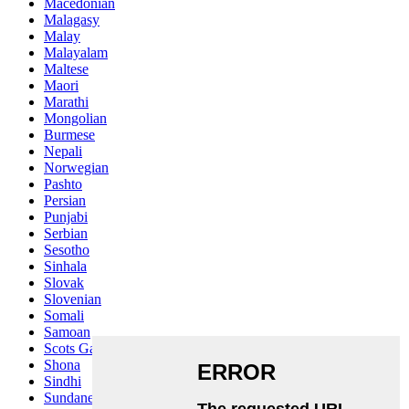
Macedonian
Malagasy
Malay
Malayalam
Maltese
Maori
Marathi
Mongolian
Burmese
Nepali
Norwegian
Pashto
Persian
Punjabi
Serbian
Sesotho
Sinhala
Slovak
Slovenian
Somali
Samoan
Scots Gaelic
Shona
Sindhi
Sundanese