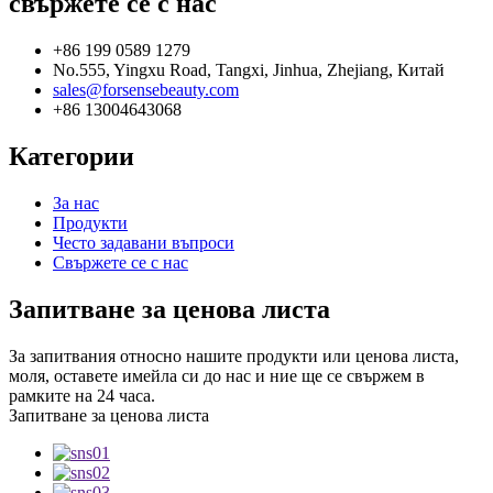
свържете се с нас
+86 199 0589 1279
No.555, Yingxu Road, Tangxi, Jinhua, Zhejiang, Китай
sales@forsensebeauty.com
+86 13004643068
Категории
За нас
Продукти
Често задавани въпроси
Свържете се с нас
Запитване за ценова листа
За запитвания относно нашите продукти или ценова листа,
моля, оставете имейла си до нас и ние ще се свържем в
рамките на 24 часа.
Запитване за ценова листа