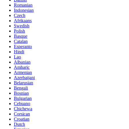
Romanian
Indonesian
Czech
Afrikaans
Swedish
Polish
Basque
Catalan
Esperanto
Hindi
Lao
Albanian
Amharic
Armenian
Azerbaijani
Belarusian
Bengali
Bosnian
Bulgarian
Cebuano
Chichewa
Corsican
Croatian
Dutch